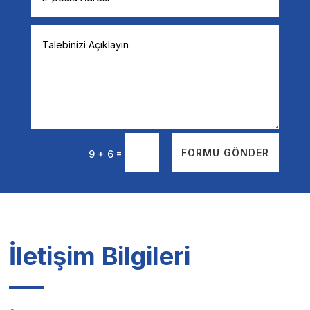
=
FORMU GÖNDER
9 + 6
İletişim Bilgileri