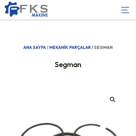
ANA SAYFA
/
MEKANIK PARÇALAR
/ SEGMAN
Segman