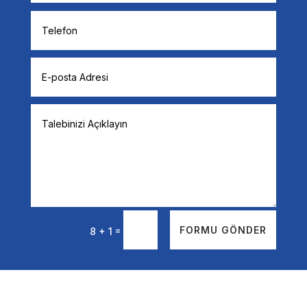
=
FORMU GÖNDER
8 + 1