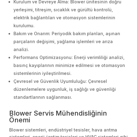
Kurulum ve Devreye Alma: Blower ünitesinin doğru
yerleşimi, titreşim, sıcaklık ve gürültü kontrolü,
elektrik bağlantıları ve otomasyon sistemlerinin
kurulumu.
Bakım ve Onarım: Periyodik bakım planları, aşınan
parçaların değişimi, yağlama işlemleri ve arıza
analizi.
Performans Optimizasyonu: Enerji verimliliği analizi,
basınç kayıplarının minimize edilmesi ve otomasyon
sistemlerinin iyileştirilmesi.
Çevresel ve Güvenlik Uyumluluğu: Çevresel
düzenlemelere uygunluk, iş sağlığı ve güvenliği
standartlarının sağlanması.
Blower Servis Mühendisliğinin
Önemi
Blower sistemleri, endüstriyel tesisler, hava arıtma
sistemleri, enerji üretim tesisleri ve HVAC sistemleri gibi