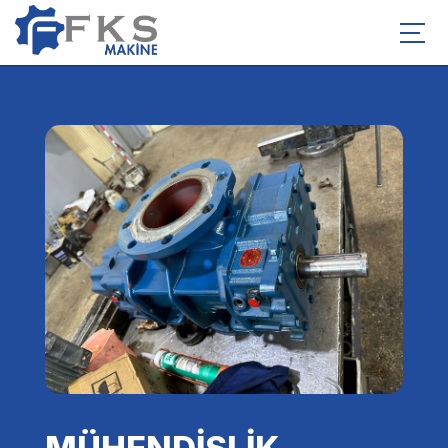
MÜHENDİSLİK