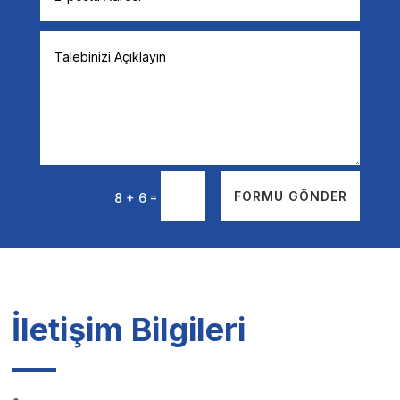
=
FORMU GÖNDER
8 + 6
İletişim Bilgileri