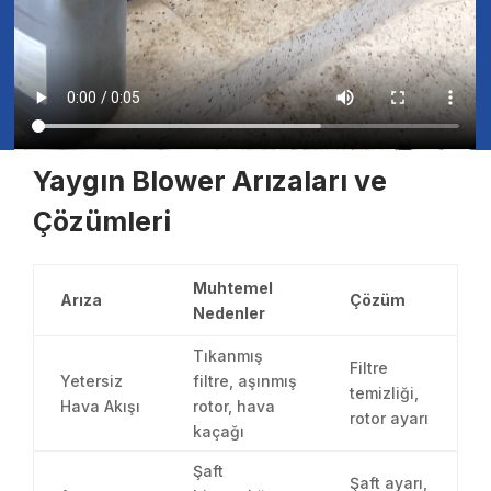
Yaygın Blower Arızaları ve
Çözümleri
Muhtemel
Arıza
Çözüm
Nedenler
Tıkanmış
Filtre
Yetersiz
filtre, aşınmış
temizliği,
Hava Akışı
rotor, hava
rotor ayarı
kaçağı
Şaft
Şaft ayarı,