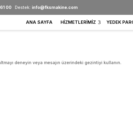
 61 00
Destek:
info@fksmakine.com
ANA SAYFA
HİZMETLERİMİZ
YEDEK PAR
ltmayı deneyin veya mesajın üzerindeki gezintiyi kullanın.