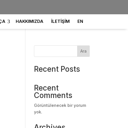
HAKKIMIZDA
İLETİŞİM
EN
ÇA
Ara
Recent Posts
Recent
Comments
Görüntülenecek bir yorum
yok.
Archives